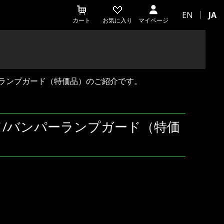
EN
JA
カート
お気に入り
マイページ
パーランプガード（特価品）のご紹介です。
ド/バンパーランプガード（特価