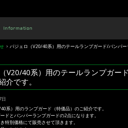
Information
パジェロ（V20/40系）用のテールランプガード/バン
せ
（V20/40系）用のテールランプガー
紹介です。
7日
0/40系）用のランプガード（特価品）のご紹介です。
ードとバンパーランプガードの2点になります。
付き特別価格にて販売させて頂きます。