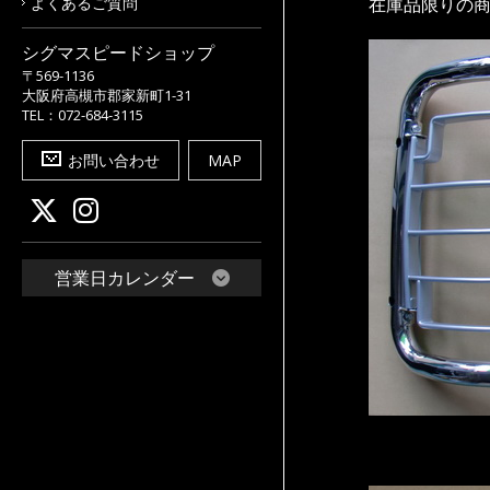
よくあるご質問
在庫品限りの
シグマスピードショップ
〒569-1136
大阪府高槻市郡家新町1-31
TEL：072-684-3115
お問い合わせ
MAP
営業日カレンダー