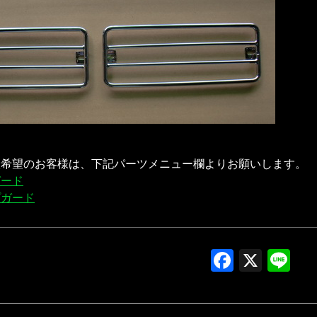
入希望のお客様は、下記パーツメニュー欄よりお願いします。
ガード
プガード
Facebo
X
Li