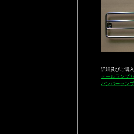
詳細及びご購
テールランプ
バンパーラン