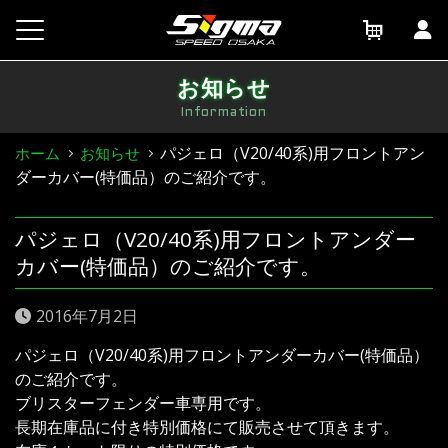
Skip
to
content
お知らせ
Information
パジェロ（V20/40系)用フロントアン
ホーム
お知らせ
ダーカバー(特価品）のご紹介です。
パジェロ（V20/40系)用フロントアンダー
カバー(特価品）のご紹介です。
2016年7月2日
パジェロ（V20/40系)用フロントアンダーカバー(特価品）
のご紹介です。
ブリスターフェンダー車専用です。
長期在庫品に付き特別価格にて販売させて頂きます。