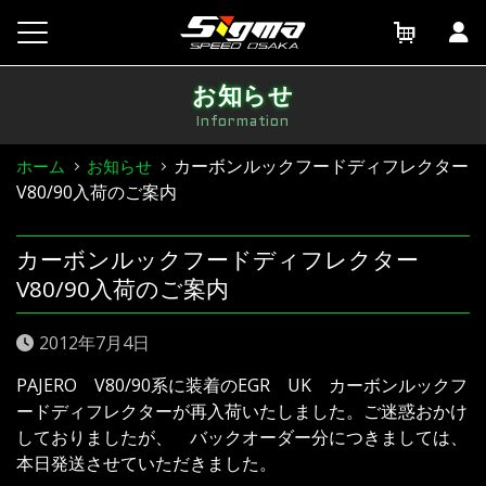
Skip
to
content
お知らせ
Information
カーボンルックフードディフレクター
ホーム
お知らせ
V80/90入荷のご案内
カーボンルックフードディフレクター
V80/90入荷のご案内
2012年7月4日
PAJERO V80/90系に装着のEGR UK カーボンルックフ
ードディフレクターが再入荷いたしました。ご迷惑おかけ
しておりましたが、 バックオーダー分につきましては、
本日発送させていただきました。