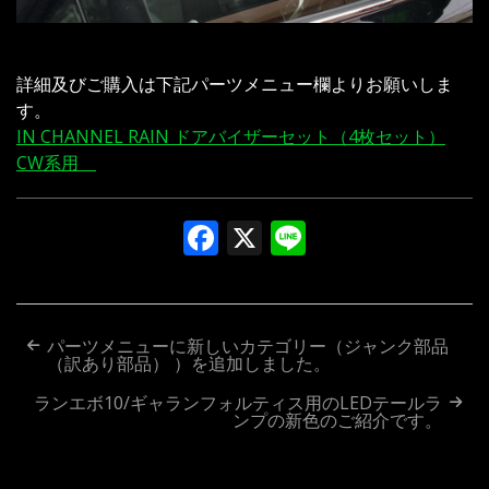
詳細及びご購入は下記パーツメニュー欄よりお願いしま
す。
IN CHANNEL RAIN ドアバイザーセット（4枚セット）
CW系用
Facebook
X
Line
投
パーツメニューに新しいカテゴリー（ジャンク部品
（訳あり部品） ）を追加しました。
稿
ランエボ10/ギャランフォルティス用のLEDテールラ
ナ
ンプの新色のご紹介です。
ビ