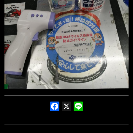
Facebook
X
Line