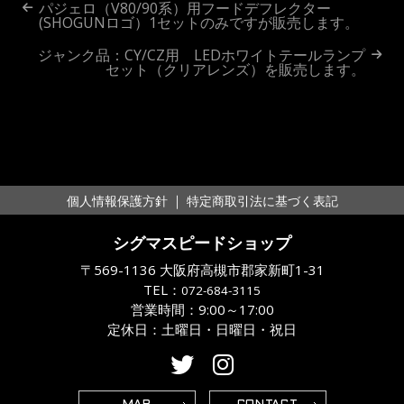
投
パジェロ（V80/90系）用フードデフレクター
(SHOGUNロゴ）1セットのみですが販売します。
稿
ジャンク品：CY/CZ用 LEDホワイトテールランプ
ナ
セット（クリアレンズ）を販売します。
ビ
ゲ
ー
シ
｜
個人情報保護方針
特定商取引法に基づく表記
ョ
シグマスピードショップ
ン
〒569-1136 大阪府高槻市郡家新町1-31
TEL：
072-684-3115
営業時間：9:00～17:00
定休日：土曜日・日曜日・祝日