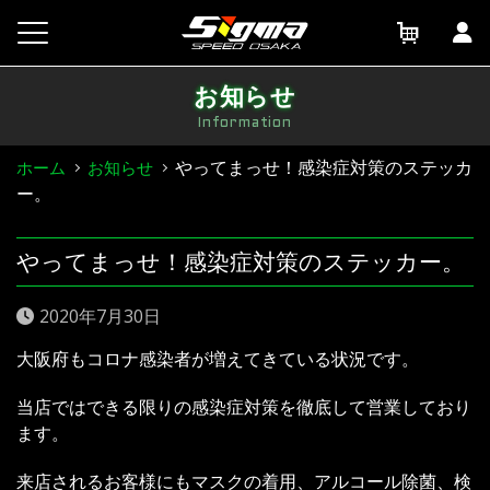
Skip
to
content
お知らせ
Information
やってまっせ！感染症対策のステッカ
ホーム
お知らせ
ー。
やってまっせ！感染症対策のステッカー。
2020年7月30日
大阪府もコロナ感染者が増えてきている状況です。
当店ではできる限りの感染症対策を徹底して営業しており
ます。
来店されるお客様にもマスクの着用、アルコール除菌、検