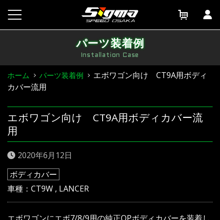
Skip
to
content
パーツ装着例
Installation Case
エボワゴン向け CT9A用ボディ
ホーム
パーツ装着例
カバー流用
エボワゴン向け CT9A用ボディカバー流
用
2020年6月12日
ボディカバー
車種：
CT9W
,
LANCER
エボワゴンにエボ7/8/9用の純正OPボディカバーを装着し