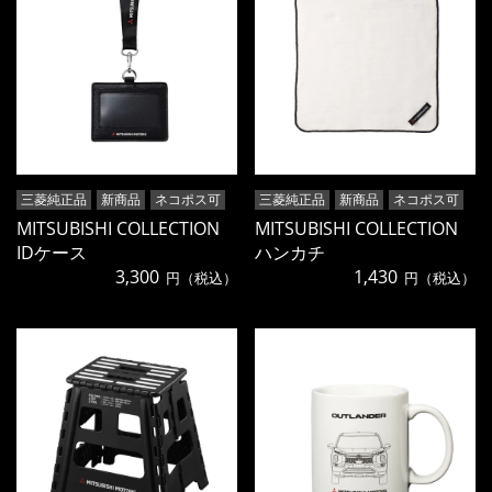
三菱純正品
新商品
ネコポス可
三菱純正品
新商品
ネコポス可
MITSUBISHI COLLECTION
MITSUBISHI COLLECTION
IDケース
ハンカチ
3,300
1,430
円（税込）
円（税込）