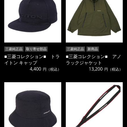
三菱純正品
取り寄せ部品
三菱純正品
新商品
■三菱コレクション■ トラ
■三菱コレクション■ アノ
イトン キャップ
ラックジャケット
4,400
13,200
円（税込）
円（税込）