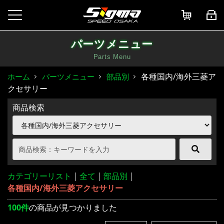
パーツメニュー
Parts Menu
各種国内/海外三菱ア
ホーム
パーツメニュー
部品別
クセサリー
商品検索
カテゴリーリスト
|
全て
|
部品別
|
各種国内/海外三菱アクセサリー
100件
の商品が見つかりました