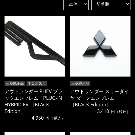
三菱純正品
ネコポス可
三菱純正品
アウトランダー PHEV ブラ
アウトランダー スリーダイ
ックエンブレム PLUG-IN
ヤ ダークエンブレム
HYBRID EV ［BLACK
［BLACK Edition］
Edition］
3,410
円（税込）
4,950
円（税込）