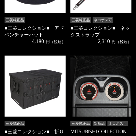
三菱純正品
三菱純正品
ネコポス可
■三菱コレクション■ アド
■三菱コレクション■ ネッ
ベンチャーハット
クストラップ
4,180
2,310
円（税込）
円（税込）
三菱純正品
三菱純正品
新商品
ネコポス可
■三菱コレクション■ 折り
MITSUBISHI COLLECTION