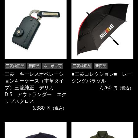
三菱純正品
新商品
ネコポス可
三菱純正品
新商品
三菱 キーレスオペレーシ
■三菱コレクション■ レー
ョンキーケース（本革タイ
シングパラソル
プ）三菱純正 デリカ
7,260
円（税込）
D:5 アウトランダー エク
リプスクロス
6,380
円（税込）